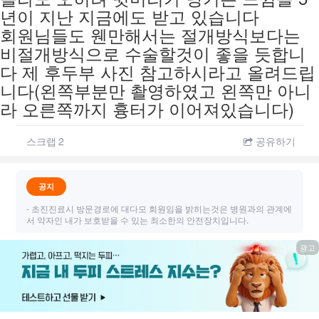
년이 지난 지금에도 받고 있습니다
회원님들도 웬만해서는 절개방식보다는
비절개방식으로 수술할것이 좋을 듯합니
다 제 후두부 사진 참고하시라고 올려드립
니다(왼쪽부분만 촬영하였고 왼쪽만 아니
라 오른쪽까지 흉터가 이어져있습니다)
스크랩
2
공유하기
공지
- 초진진료시 방문경로에 대다모 회원임을 밝히는것은 병원과의 관계에
서 약자인 내가 보호받을 수 있는 최소한의 안전장치입니다.
광고