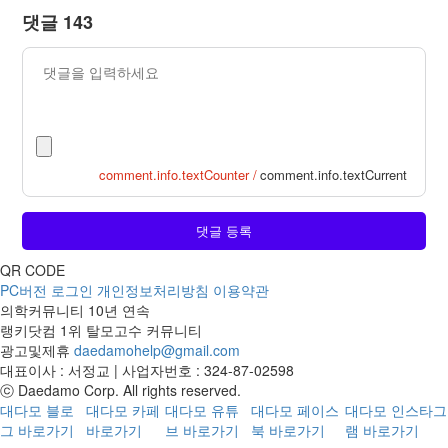
댓글 143
comment.info.textCounter /
comment.info.textCurrent
댓글 등록
QR CODE
PC버전
로그인
개인정보처리방침
이용약관
의학커뮤니티 10년 연속
랭키닷컴 1위 탈모고수 커뮤니티
광고및제휴
daedamohelp@gmail.com
대표이사 : 서정교 | 사업자번호 : 324-87-02598
ⓒ Daedamo Corp. All rights reserved.
대다모 블로
대다모 카페
대다모 유튜
대다모 페이스
대다모 인스타그
그 바로가기
바로가기
브 바로가기
북 바로가기
램 바로가기