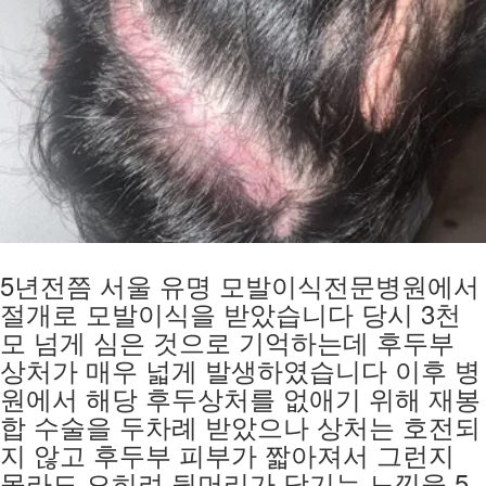
5년전쯤 서울 유명 모발이식전문병원에서
절개로 모발이식을 받았습니다 당시 3천
모 넘게 심은 것으로 기억하는데 후두부
상처가 매우 넓게 발생하였습니다 이후 병
원에서 해당 후두상처를 없애기 위해 재봉
합 수술을 두차례 받았으나 상처는 호전되
지 않고 후두부 피부가 짧아져서 그런지
몰라도 오히려 뒷머리가 당기는 느낌을 5