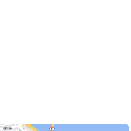
 기존 모발
나는 것 같은데 경과는 더 지
부산 맘모스헤어라인
 탈모 사례에서
다. 수술 전 머리를 감거나 수
했는지를 중
운데쪽이 비어보여 평소에 고
 삭발 방식으
맘모스헤어라인 부산점에서 
기를 비교해본
님께서 작년과 마찬가지로 고
0초반이었습니
니다1250모낭을 채취하여 30
라인이 가장
어디로 어떻게 모수를 가져갈
수술 받았고중
습니다수술 중 간호사분과 의
234
0
 다른 병원보
셔서 잘 할 수 있었습니다. 수
~9개월쯤 부
중간 계속 컨디션을 체크해주
있었지만, 1인
기에서 좋은 컨디션으로 할 수
니다고민중이
었는데 통증없이 수술을 잘 
게 생각했던
주셔서 불편함이 없었습니다.
는걸 추천드립
술 후 다음 날 샴푸를 하러 갔
아본 후 신뢰
원에서 하라는 대로 약 바르고
다나성형외과
법과 관리방법도 상세하게 잘
했습니다.상담
붓거나 아픈 곳도 없었습니다.
간중간 후기를 통하여 진행상
방향보다는 현
위가 서서히 좋아지는 것 같아
 지난 사진인
대다모님들! 날이 많이 덥습니
다
에 맞는 라인,
너무 만족스럽습니다. 다른분들
니다. 모프로
저는 텃밭에 나갔다가 곧바로
 설명해주셔서
원칙을 지키는 환자상태를 최
라도 있기 힘든.. 이런 날씨
389
1
보수술 종류:
로우 의원 추천드립니다..^^
는 생각과 함께.. 잠시 과거
: M자 탈모
다젊었을 때부터 이마가 넓은
: 1,950모낭
들수록 앞머리 점점 숱이 줄어
법: 비절개이식
었습니다. 처음에는 나이 탓
님이식은 식모
만 사람을 만나는 일이 많은 
는 슬릿 방식
신경이 많이 쓰이더군요. 머리
상담을 갔습니
다 비어 보이는 두피를 볼 때
방식이 무조건
왔습니다.탈모약도 꾸준히 복