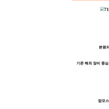
본원의
기존 해외 장비 중심
맘모스