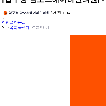
3년 전
압구정 맘모스헤어라인의원
11814
23
이전글
다음글
안내
목록
글쓰기
공유하기