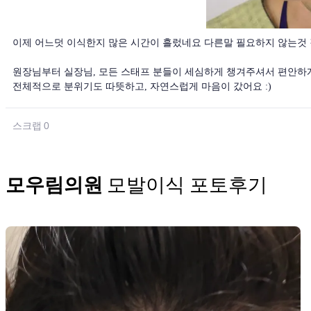
이제 어느덧 이식한지 많은 시간이 흘렀네요 다른말 필요하지 않는것 
원장님부터 실장님, 모든 스태프 분들이 세심하게 챙겨주셔서 편안하게
전체적으로 분위기도 따뜻하고, 자연스럽게 마음이 갔어요 :)
스크랩
0
모우림의원
모발이식 포토후기