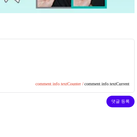
comment.info.textCounter /
comment.info.textCurrent
댓글 등록