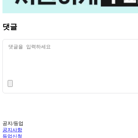
댓글
공지/등업
공지사항
등업신청