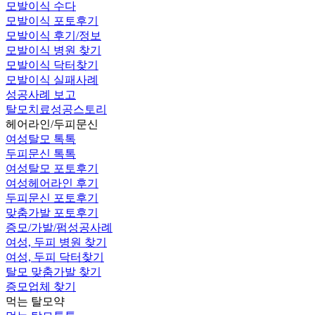
모발이식 수다
모발이식 포토후기
모발이식 후기/정보
모발이식 병원 찾기
모발이식 닥터찾기
모발이식 실패사례
성공사례 보고
탈모치료성공스토리
헤어라인/두피문신
여성탈모 톡톡
두피문신 톡톡
여성탈모 포토후기
여성헤어라인 후기
두피문신 포토후기
맞춤가발 포토후기
증모/가발/펌성공사례
여성, 두피 병원 찾기
여성, 두피 닥터찾기
탈모 맞춤가발 찾기
증모업체 찾기
먹는 탈모약