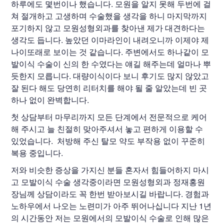
하루에도 몇번이나 했습니다. 모원을 알지 못해 두번에 걸
쳐 절개하고 고생하며 수술했을 생각을 하니 마지막까지
포기하지 않고 모원성형외과를 찾아낸 제가 대견하다는
생각도 듭니다. 높았던 이마라인이 내려오니까 이제야 제
나이또래로 보이는 것 같습니다. 주변에서도 하나같이 모
발이식 수술이 신의 한 수였다는 얘길 해주는데 얼마나 뿌
듯한지 모릅니다. 대량이식이다 보니 후기도 많지 않았고
잘 된다 해도 당연히 리터치를 해야 될 줄 알았는데 빈 곳
하나 없이 완벽합니다.
첫 상담부터 마무리까지 모든 단계에서 전문적으로 케어
해 주시고 늘 친절히 맞아주셔서 놓고 편하게 이용할 수
있었습니다. 처방해 주신 탈모 약도 부작용 없이 꾸준히
복용 중입니다.
저와 비슷한 증상을 가지신 분들 혼자서 힘들어하지 마시
고 모발이식 수술 생각중이라면 모원성형외과 정재홍원
장님께 상담이라도 꼭 한번 받아보시길 바랍니다. 경험과
노하우에서 나오는 노련미가 아주 뛰어나십니다 지난 1년
의 시간동안 저는 모원에서의 모발이식 수술로 인해 많은