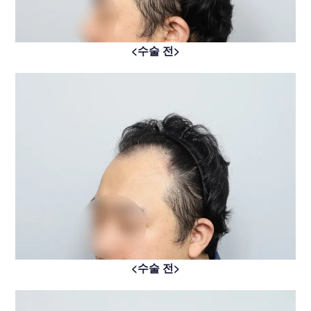
<수술 전>
<수술 전>