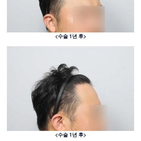
<수술 1년 후>
<수술 1년 후>