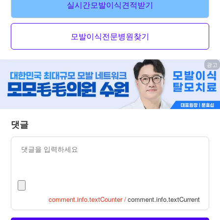
실시간모발이식견적받기
모발이식전문병원찾기
광고
댓글
comment.info.textCounter /
comment.info.textCurrent