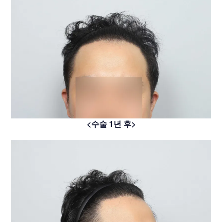
<수술 1년 후>