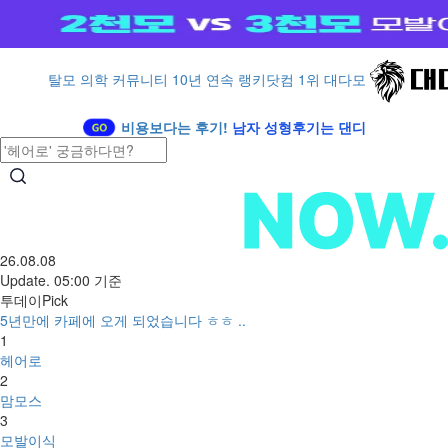
탈모 의학 커뮤니티 10년 연속 랭키닷컴 1위 대다모
비용보다는 후기!
남자 성형후기는 댄디
26.08.08
Update. 05:00 기준
투데이Pick
5년만에 카페에 오게 되었습니다 ㅎㅎ ..
1
헤어로
2
맘모스
3
모발이식