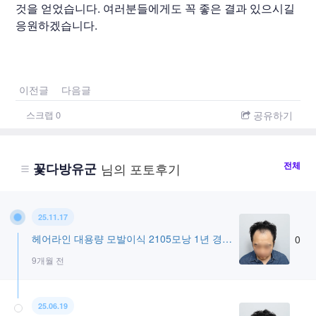
것을 얻었습니다. 여러분들에게도 꼭 좋은 결과 있으시길
응원하겠습니다.
이전글
다음글
공유하기
스크랩
0
전체
꽃다방유군
님의 포토후기
25.11.17
헤어라인 대용량 모발이식 2105모낭 1년 경과 모원성형외과
0
9개월 전
25.06.19