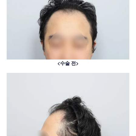
<수술 전>