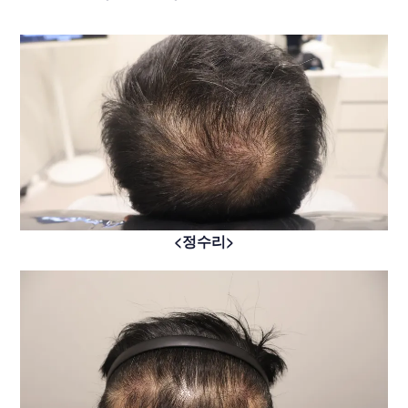
<정수리>