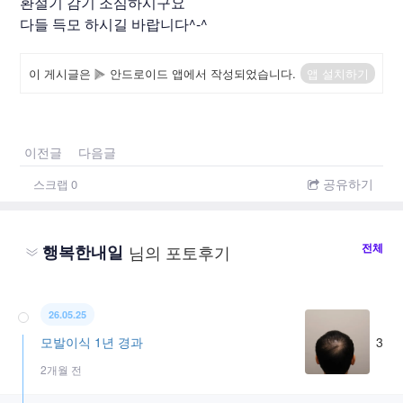
환절기 감기 조심하시구요
다들 득모 하시길 바랍니다^-^
이 게시글은
안드로이드 앱에서 작성되었습니다.
앱 설치하기
이전글
다음글
공유하기
스크랩
0
전체
행복한내일
님의 포토후기
26.05.25
모발이식 1년 경과
3
2개월 전