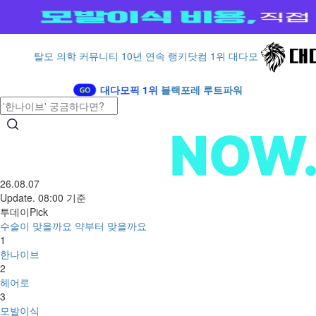
탈모 의학 커뮤니티 10년 연속 랭키닷컴 1위 대다모
대다모픽 1위
블랙포레 루트파워
26.08.07
Update. 08:00 기준
투데이Pick
수술이 맞을까요 약부터 맞을까요
1
한나이브
2
헤어로
3
모발이식