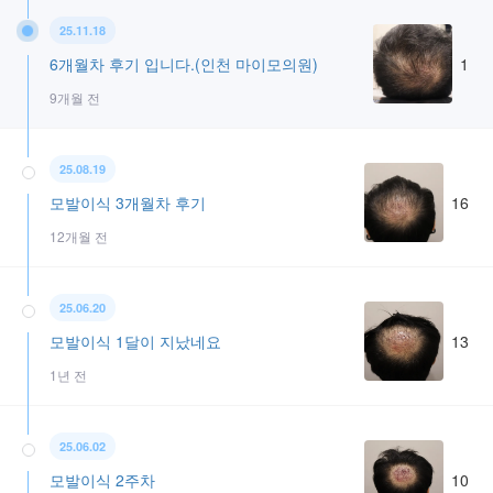
25.11.18
6개월차 후기 입니다.(인천 마이모의원)
1
9개월 전
25.08.19
모발이식 3개월차 후기
16
12개월 전
25.06.20
모발이식 1달이 지났네요
13
1년 전
25.06.02
모발이식 2주차
10