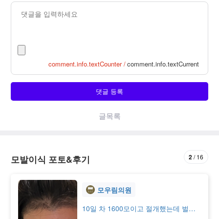
comment.info.textCounter /
comment.info.textCurrent
댓글 등록
글목록
2
16
모발이식 포토&후기
모우림의원
10일 차 1600모이고 절개했는데 벌써
붉은기 빠지고 티 안나서 너무 만족해