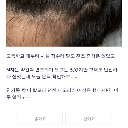
고등학교 때부터 사실 정수리 탈모 전조 증상은 있었고
M자는 약간씩 연모화가 오고는 있었지만 그래도 안전하
다 싶었는데 오늘 문득 확인해보니..
친가쪽 싹 다 탈모라 언젠가 오리라 예상은 했다지만.. 너
무 일러ㅜㅜ
좋아요
싫어요