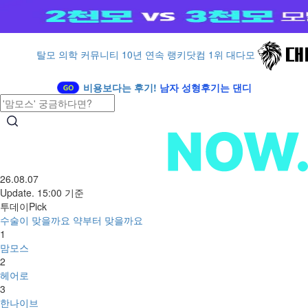
탈모 의학 커뮤니티 10년 연속 랭키닷컴 1위 대다모
비용보다는 후기!
남자 성형후기는 댄디
26.08.07
Update. 15:00 기준
투데이Pick
수술이 맞을까요 약부터 맞을까요
1
맘모스
2
헤어로
3
한나이브