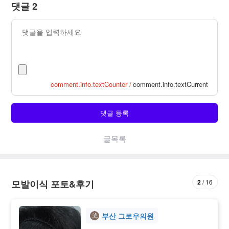
댓글 2
comment.info.textCounter /
comment.info.textCurrent
댓글 등록
글목록
2
16
모발이식 포토&후기
부산 그로우의원